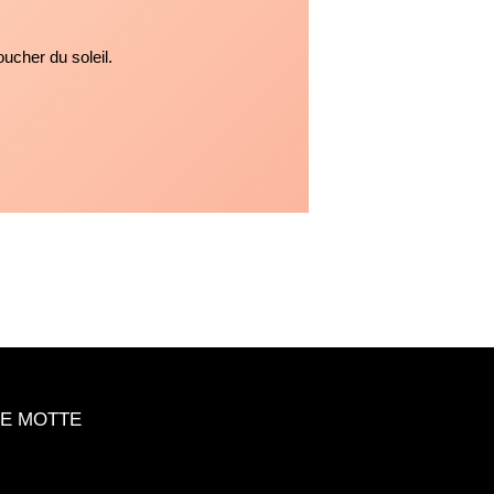
ucher du soleil.
NDE MOTTE