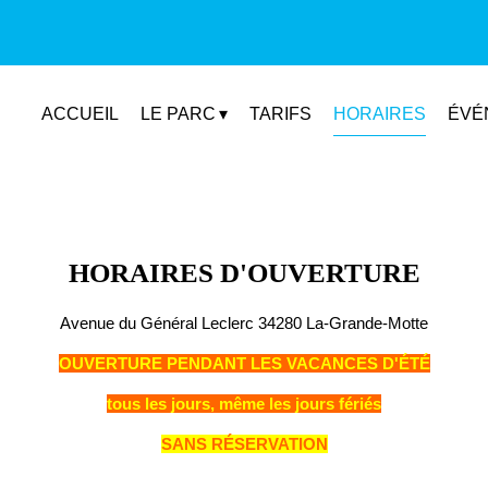
ACCUEIL
LE PARC
TARIFS
HORAIRES
ÉVÉ
HORAIRES D'OUVERTURE
Avenue du Général Leclerc 34280 La-Grande-Motte
OUVERTURE PENDANT LES VACANCES D'ÉTÉ
tous les jours, même les jours fériés
SANS RÉSERVATION