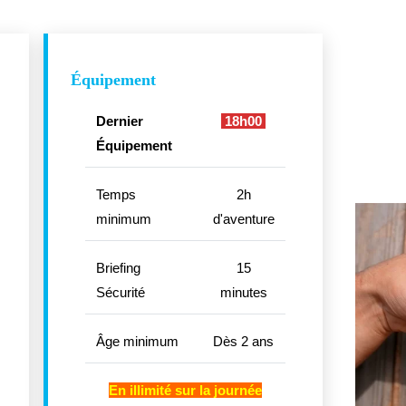
Équipement
Dernier
18h00
Équipement
Temps
2h
minimum
d'aventure
Briefing
15
Sécurité
minutes
Âge minimum
Dès 2 ans
En illimité sur la journée