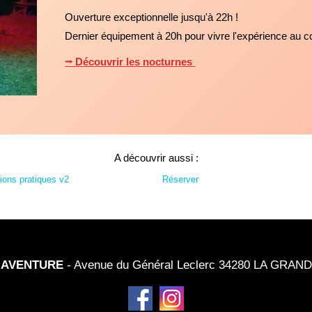
Ouverture exceptionnelle jusqu'à 22h !
Dernier équipement à 20h pour vivre l'expérience au co
⭢ Découvrir les nocturnes
A découvrir aussi :
ions pratiques v2
Réserver
 AVENTURE
- Avenue du Général Leclerc 34280 LA GRA